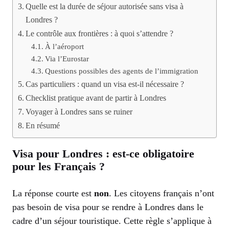
Quelle est la durée de séjour autorisée sans visa à
Londres ?
Le contrôle aux frontières : à quoi s’attendre ?
À l’aéroport
Via l’Eurostar
Questions possibles des agents de l’immigration
Cas particuliers : quand un visa est-il nécessaire ?
Checklist pratique avant de partir à Londres
Voyager à Londres sans se ruiner
En résumé
Visa pour Londres : est-ce obligatoire
pour les Français ?
La réponse courte est
non
. Les citoyens français n’ont
pas besoin de visa pour se rendre à Londres dans le
cadre d’un séjour touristique. Cette règle s’applique à