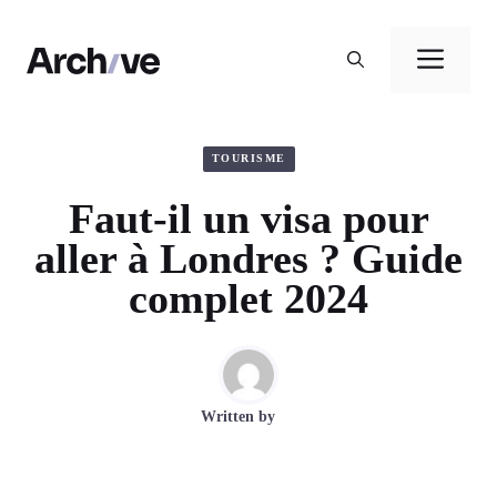
Aller
au
Men
contenu
TOURISME
Faut-il un visa pour
aller à Londres ? Guide
complet 2024
Written by