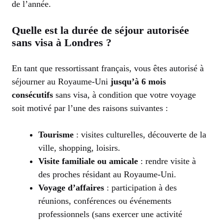
de l’année.
Quelle est la durée de séjour autorisée
sans visa à Londres ?
En tant que ressortissant français, vous êtes autorisé à
séjourner au Royaume-Uni
jusqu’à 6 mois
consécutifs
sans visa, à condition que votre voyage
soit motivé par l’une des raisons suivantes :
Tourisme
: visites culturelles, découverte de la
ville, shopping, loisirs.
Visite familiale ou amicale
: rendre visite à
des proches résidant au Royaume-Uni.
Voyage d’affaires
: participation à des
réunions, conférences ou événements
professionnels (sans exercer une activité