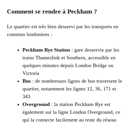
Comment se rendre à Peckham ?
Le quartier est très bien desservi par les transports en
commun londoniens :
Peckham Rye Station
: gare desservie par les
trains Thameslink et Southern, accessible en
quelques minutes depuis London Bridge ou
Victoria
Bus
: de nombreuses lignes de bus traversent le
quartier, notamment les lignes 12, 36, 171 et
343
Overground
: la station Peckham Rye est
également sur la ligne London Overground, ce
qui la connecte facilement au reste du réseau