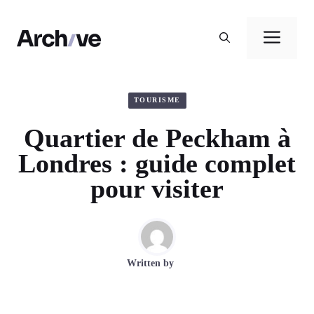
Aller
au
Men
contenu
TOURISME
Quartier de Peckham à
Londres : guide complet
pour visiter
Written by