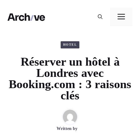
Aller
au
Men
contenu
HOTEL
Réserver un hôtel à
Londres avec
Booking.com : 3 raisons
clés
Written by