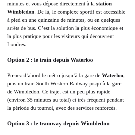
minutes et vous dépose directement à la
station
Wimbledon
. De là, le complexe sportif est accessible
à pied en une quinzaine de minutes, ou en quelques
arrêts de bus. C’est la solution la plus économique et
la plus pratique pour les visiteurs qui découvrent
Londres.
Option 2 : le train depuis Waterloo
Prenez d’abord le métro jusqu’à la gare de
Waterloo
,
puis un train South Western Railway jusqu’à la gare
de Wimbledon. Ce trajet est un peu plus rapide
(environ 35 minutes au total) et très fréquent pendant
la période du tournoi, avec des services renforcés.
Option 3 : le tramway depuis Wimbledon