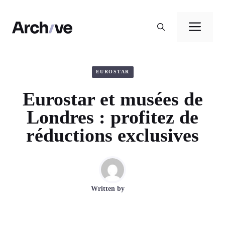
Aller
au
Men
contenu
EUROSTAR
Eurostar et musées de
Londres : profitez de
réductions exclusives
Written by