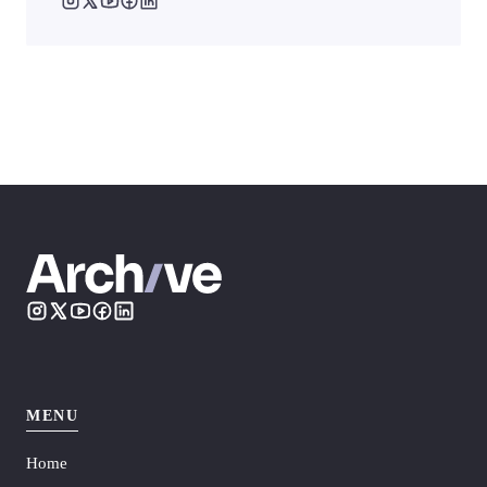
MENU
Home