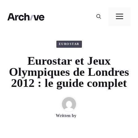
Aller
au
Men
contenu
EUROSTAR
Eurostar et Jeux
Olympiques de Londres
2012 : le guide complet
Written by