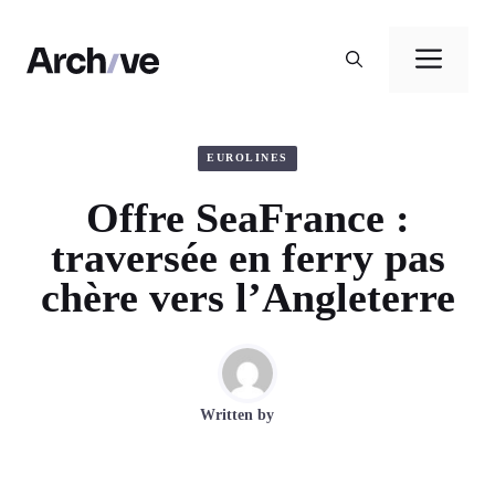
Aller
au
Men
contenu
EUROLINES
Offre SeaFrance :
traversée en ferry pas
chère vers l’Angleterre
Written by